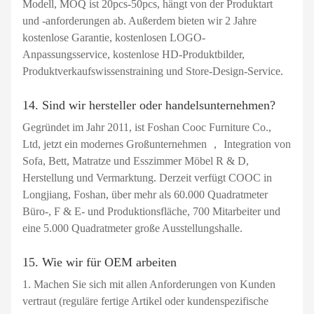
Modell, MOQ ist 20pcs-50pcs, hängt von der Produktart
und -anforderungen ab. Außerdem bieten wir 2 Jahre
kostenlose Garantie, kostenlosen LOGO-
Anpassungsservice, kostenlose HD-Produktbilder,
Produktverkaufswissenstraining und Store-Design-Service.
14. Sind wir hersteller oder handelsunternehmen?
Gegründet im Jahr 2011, ist Foshan Cooc Furniture Co.,
Ltd, jetzt ein modernes Großunternehmen ， Integration von
Sofa, Bett, Matratze und Esszimmer Möbel R & D,
Herstellung und Vermarktung. Derzeit verfügt COOC in
Longjiang, Foshan, über mehr als 60.000 Quadratmeter
Büro-, F & E- und Produktionsfläche, 700 Mitarbeiter und
eine 5.000 Quadratmeter große Ausstellungshalle.
15. Wie wir für OEM arbeiten
1. Machen Sie sich mit allen Anforderungen von Kunden
vertraut (reguläre fertige Artikel oder kundenspezifische