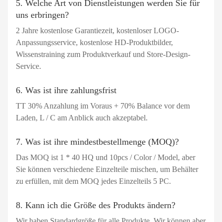
5. Welche Art von Dienstleistungen werden Sie für
uns erbringen?
2 Jahre kostenlose Garantiezeit, kostenloser LOGO-
Anpassungsservice, kostenlose HD-Produktbilder,
Wissenstraining zum Produktverkauf und Store-Design-
Service.
6. Was ist ihre zahlungsfrist
TT 30% Anzahlung im Voraus + 70% Balance vor dem
Laden, L / C am Anblick auch akzeptabel.
7. Was ist ihre mindestbestellmenge (MOQ)?
Das MOQ ist 1 * 40 HQ und 10pcs / Color / Model, aber
Sie können verschiedene Einzelteile mischen, um Behälter
zu erfüllen, mit dem MOQ jedes Einzelteils 5 PC.
8. Kann ich die Größe des Produkts ändern?
Wir haben Standardgröße für alle Produkte. Wir können aber