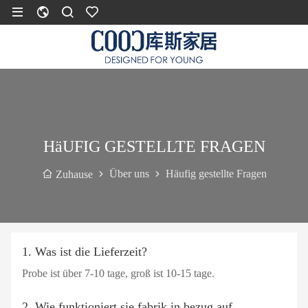
HäUFIG GESTELLTE FRAGEN
Über uns
Häufig gestellte Fragen
Zuhause
1. Was ist die Lieferzeit?
Probe ist über 7-10 tage, groß ist 10-15 tage.
2. Wie funktioniert sie fabrik in bezug auf